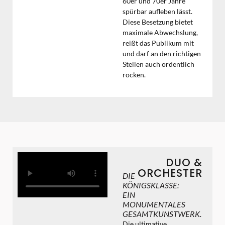
60er und 70er Jahre
spürbar aufleben lässt.
Diese Besetzung bietet
maximale Abwechslung,
reißt das Publikum mit
und darf an den richtigen
Stellen auch ordentlich
rocken.
DUO &
ORCHESTER
DIE
KÖNIGSKLASSE:
EIN
MONUMENTALES
GESAMTKUNSTWERK.
Die ultimative