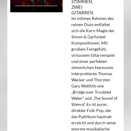
STIMMEN,
ZWEI
GITARREN.
Im intimen Rahmen des
reinen Duos entfaltet
sich die Kern-Magie der
Simon & Garfunkel
Kompositionen. Mit
großem Feingefühl,
virtuosem Gitarrenspiel
und einer perfekten
stimmlichen Harmonie
interpretieren Thomas
Wacker und Thorsten
Gary Welthits wie
„Bridge over Troubled
Water“ und „The Sound of
Silence“. Es ist purer,
direkter Folk-Pop, der
das Publikum hautnah
erreicht und durch seine
enorme musikalische