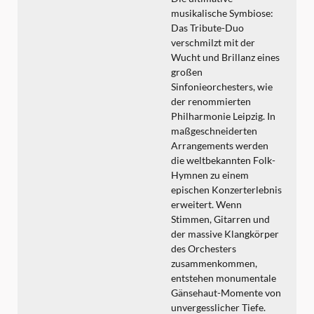
musikalische Symbiose:
Das Tribute-Duo
verschmilzt mit der
Wucht und Brillanz eines
großen
Sinfonieorchesters, wie
der renommierten
Philharmonie Leipzig. In
maßgeschneiderten
Arrangements werden
die weltbekannten Folk-
Hymnen zu einem
epischen Konzerterlebnis
erweitert. Wenn
Stimmen, Gitarren und
der massive Klangkörper
des Orchesters
zusammenkommen,
entstehen monumentale
Gänsehaut-Momente von
unvergesslicher Tiefe.