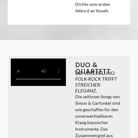
Dichte vom ersten
Akkord an fesselt.
DUO &
QUARTETT
DIE VEREDELUNG:
FOLK-ROCK TRIFFT
STREICHER-
ELEGANZ.
Die zeitlosen Songs von
Simon & Garfunkel sind
wie geschaffen für den
unverwechselbaren
Klang klassischer
Instrumente. Das
Zusammenspiel aus