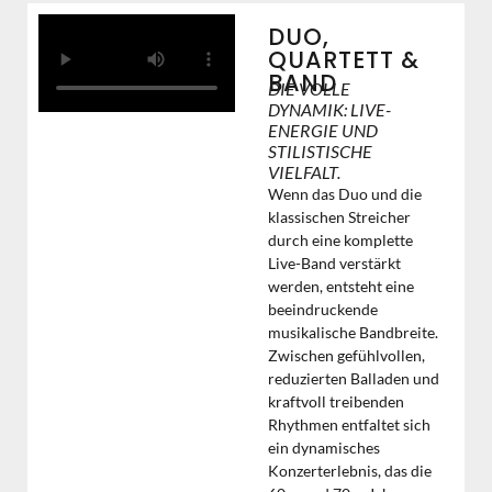
DUO,
QUARTETT &
BAND
DIE VOLLE
DYNAMIK: LIVE-
ENERGIE UND
STILISTISCHE
VIELFALT.
Wenn das Duo und die
klassischen Streicher
durch eine komplette
Live-Band verstärkt
werden, entsteht eine
beeindruckende
musikalische Bandbreite.
Zwischen gefühlvollen,
reduzierten Balladen und
kraftvoll treibenden
Rhythmen entfaltet sich
ein dynamisches
Konzerterlebnis, das die