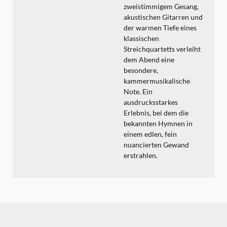
zweistimmigem Gesang,
akustischen Gitarren und
der warmen Tiefe eines
klassischen
Streichquartetts verleiht
dem Abend eine
besondere,
kammermusikalische
Note. Ein
ausdrucksstarkes
Erlebnis, bei dem die
bekannten Hymnen in
einem edlen, fein
nuancierten Gewand
erstrahlen.